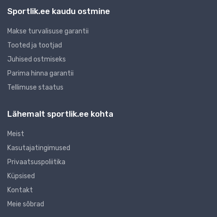
Sportlik.ee kaudu ostmine
Makse turvalisuse garantii
Tooted ja tootjad
Juhised ostmiseks
Parima hinna garantii
Tellimuse staatus
Lähemalt sportlik.ee kohta
Meist
Kasutajatingimused
Privaatsuspoliitika
Küpsised
Kontakt
Meie sõbrad