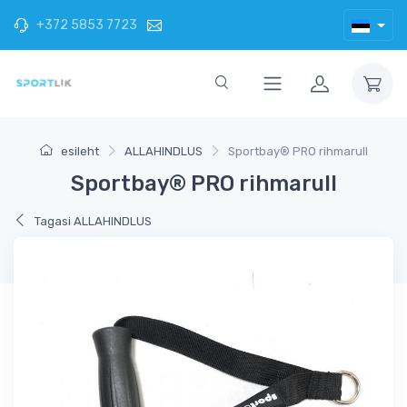
+372 5853 7723
esileht
ALLAHINDLUS
Sportbay® PRO rihmarull
Sportbay® PRO rihmarull
Tagasi ALLAHINDLUS