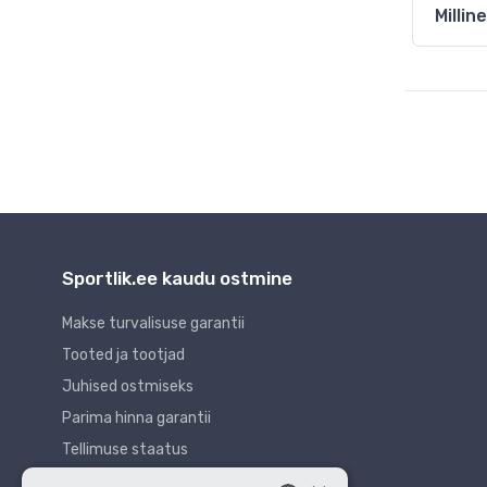
Milli
Sportlik.ee kaudu ostmine
Makse turvalisuse garantii
Tooted ja tootjad
Juhised ostmiseks
Parima hinna garantii
Tellimuse staatus