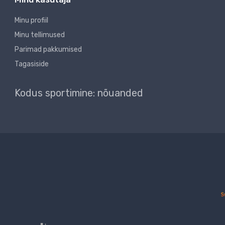
Minu profiil
Minu tellimused
Parimad pakkumised
Tagasiside
Kodus sportimine: nõuanded