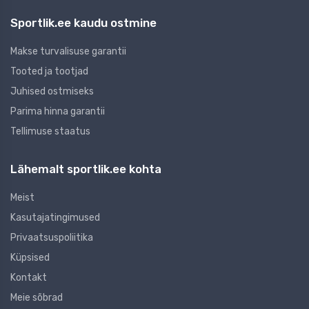
Sportlik.ee kaudu ostmine
Makse turvalisuse garantii
Tooted ja tootjad
Juhised ostmiseks
Parima hinna garantii
Tellimuse staatus
Lähemalt sportlik.ee kohta
Meist
Kasutajatingimused
Privaatsuspoliitika
Küpsised
Kontakt
Meie sõbrad