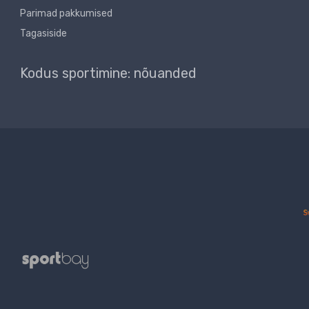
Parimad pakkumised
Tagasiside
Kodus sportimine: nõuanded