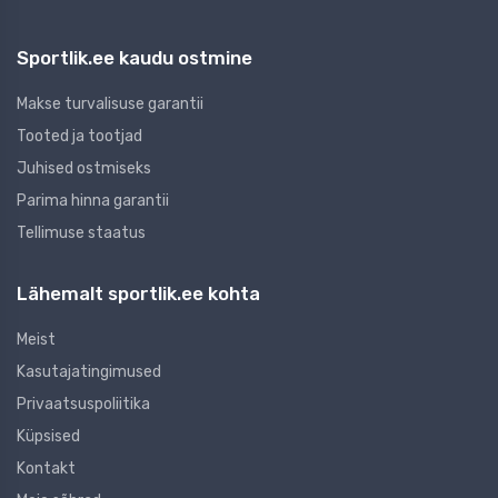
Sportlik.ee kaudu ostmine
Makse turvalisuse garantii
Tooted ja tootjad
Juhised ostmiseks
Parima hinna garantii
Tellimuse staatus
Lähemalt sportlik.ee kohta
Meist
Kasutajatingimused
Privaatsuspoliitika
Küpsised
Kontakt