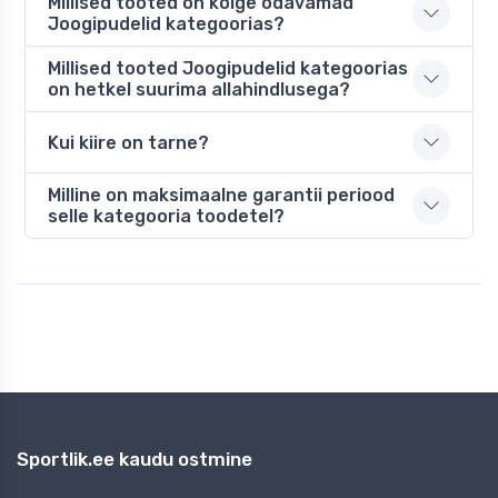
Millised tooted on kõige odavamad
Joogipudelid kategoorias?
Millised tooted Joogipudelid kategoorias
on hetkel suurima allahindlusega?
Kui kiire on tarne?
Milline on maksimaalne garantii periood
selle kategooria toodetel?
Sportlik.ee kaudu ostmine