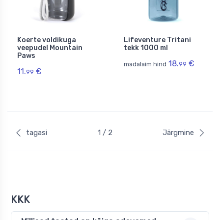
Koerte voldikuga
Lifeventure Tritani
veepudel Mountain
tekk 1000 ml
Paws
18.
€
madalaim hind
99
11.
€
99
tagasi
1 / 2
Järgmine
KKK