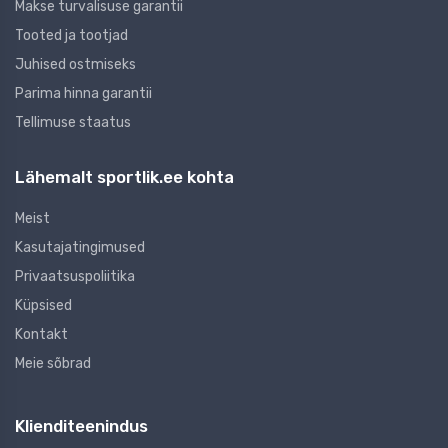
Makse turvalisuse garantii
Tooted ja tootjad
Juhised ostmiseks
Parima hinna garantii
Tellimuse staatus
Lähemalt sportlik.ee kohta
Meist
Kasutajatingimused
Privaatsuspoliitika
Küpsised
Kontakt
Meie sõbrad
Klienditeenindus