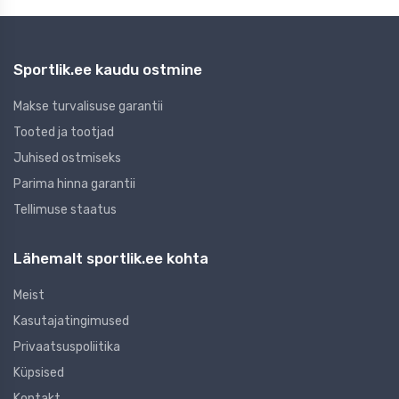
Sportlik.ee kaudu ostmine
Makse turvalisuse garantii
Tooted ja tootjad
Juhised ostmiseks
Parima hinna garantii
Tellimuse staatus
Lähemalt sportlik.ee kohta
Meist
Kasutajatingimused
Privaatsuspoliitika
Küpsised
Kontakt