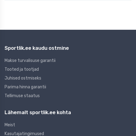
Sportlik.ee kaudu ostmine
Makse turvalisuse garantii
Tooted ja tootjad
Juhised ostmiseks
Parima hinna garantii
Tellimuse staatus
Lähemalt sportlik.ee kohta
Meist
Kasutajatingimused