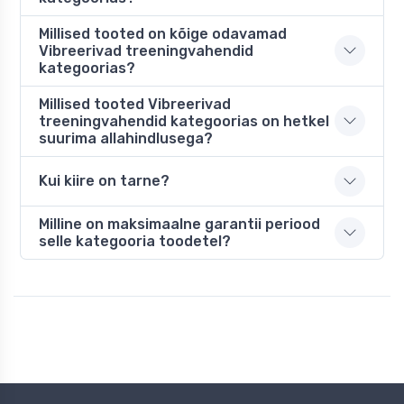
Millised tooted on kõige odavamad
Vibreerivad treeningvahendid
kategoorias?
Millised tooted Vibreerivad
treeningvahendid kategoorias on hetkel
suurima allahindlusega?
Kui kiire on tarne?
Milline on maksimaalne garantii periood
selle kategooria toodetel?