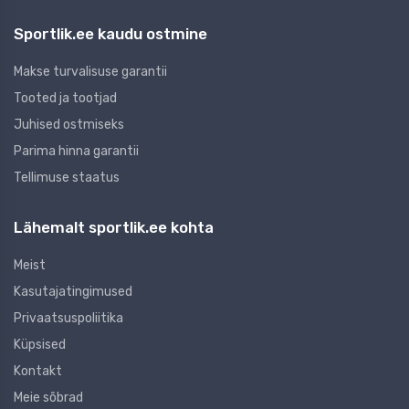
Sportlik.ee kaudu ostmine
Makse turvalisuse garantii
Tooted ja tootjad
Juhised ostmiseks
Parima hinna garantii
Tellimuse staatus
Lähemalt sportlik.ee kohta
Meist
Kasutajatingimused
Privaatsuspoliitika
Küpsised
Kontakt
Meie sõbrad