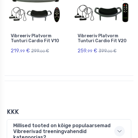
Vibreeriv Platvorm
Vibreeriv Platvorm
Tunturi Cardio Fit V10
Tunturi Cardio Fit V20
219.
€
259.
€
299.
€
399.
€
99
99
00
00
KKK
Millised tooted on kõige populaarsemad
Vibreerivad treeningvahendid
kategoorias?