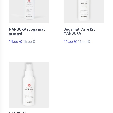
MANDUKA jooga mat
Jogamat Care Kit
grip gel
MANDUKA
14.
€
14.
€
16.
€
16.
€
00
00
00
00