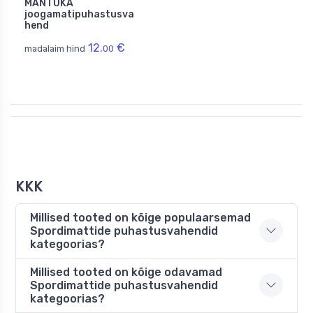
MANTUKA
joogamatipuhastusva
hend
12.
€
madalaim hind
00
KKK
Millised tooted on kõige populaarsemad
Spordimattide puhastusvahendid
kategoorias?
Millised tooted on kõige odavamad
Spordimattide puhastusvahendid
kategoorias?