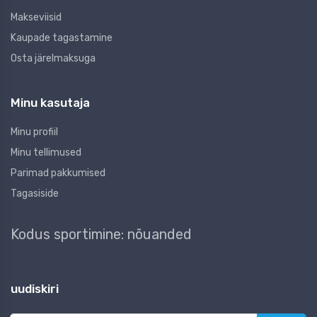
Makseviisid
Kaupade tagastamine
Osta järelmaksuga
Minu kasutaja
Minu profiil
Minu tellimused
Parimad pakkumised
Tagasiside
Kodus sportimine: nõuanded
uudiskiri