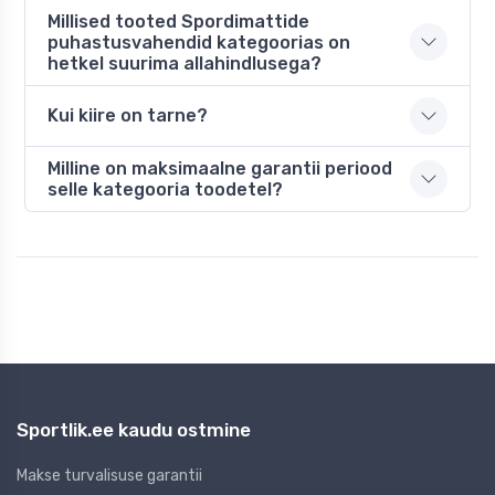
Millised tooted Spordimattide
puhastusvahendid kategoorias on
hetkel suurima allahindlusega?
Kui kiire on tarne?
Milline on maksimaalne garantii periood
selle kategooria toodetel?
Sportlik.ee kaudu ostmine
Makse turvalisuse garantii