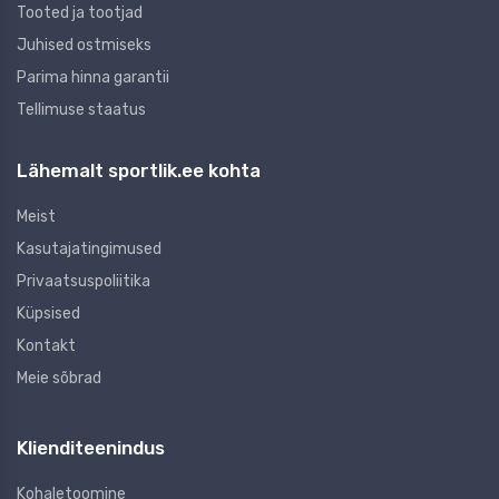
Tooted ja tootjad
Juhised ostmiseks
Parima hinna garantii
Tellimuse staatus
Lähemalt sportlik.ee kohta
Meist
Kasutajatingimused
Privaatsuspoliitika
Küpsised
Kontakt
Meie sõbrad
Klienditeenindus
Kohaletoomine