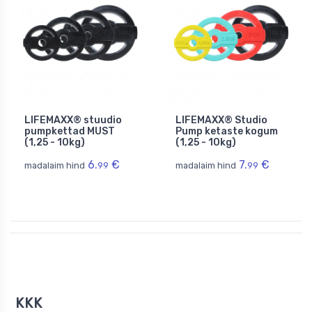
LIFEMAXX® stuudio
LIFEMAXX® Studio
pumpkettad MUST
Pump ketaste kogum
(1,25 - 10kg)
(1,25 - 10kg)
6.
€
7.
€
madalaim hind
99
madalaim hind
99
KKK