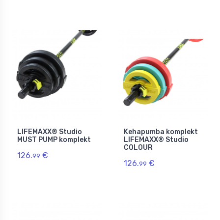
LIFEMAXX® Studio
Kehapumba komplekt
MUST PUMP komplekt
LIFEMAXX® Studio
COLOUR
126.
€
99
126.
€
99