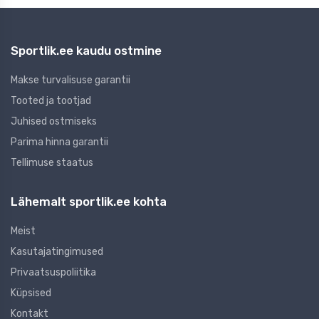
Sportlik.ee kaudu ostmine
Makse turvalisuse garantii
Tooted ja tootjad
Juhised ostmiseks
Parima hinna garantii
Tellimuse staatus
Lähemalt sportlik.ee kohta
Meist
Kasutajatingimused
Privaatsuspoliitika
Küpsised
Kontakt