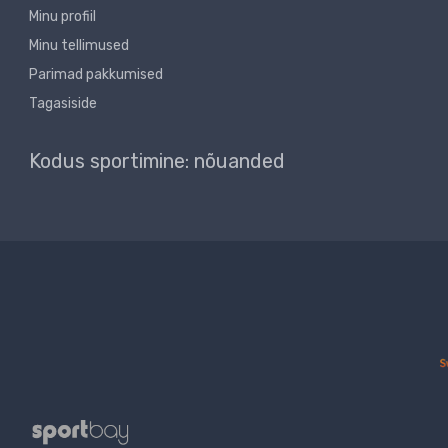
Minu profiil
Minu tellimused
Parimad pakkumised
Tagasiside
Kodus sportimine: nõuanded