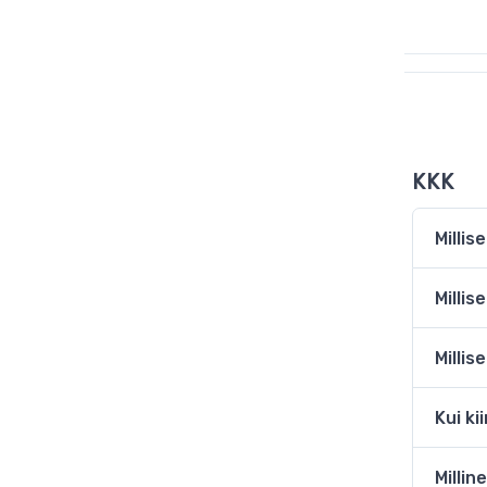
KKK
Milli
Milli
Milli
Kui ki
Milli