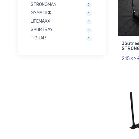
STRONGMAN
2
GYMSTICK
1
LIFEMAXX
1
SPORTBAY
1
TIGUAR
1
Jõutree
STRON
215.
99