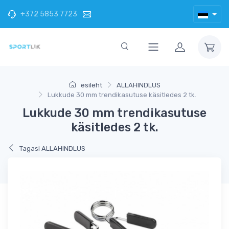
+372 5853 7723
esileht
ALLAHINDLUS
Lukkude 30 mm trendikasutuse käsitledes 2 tk.
Lukkude 30 mm trendikasutuse
käsitledes 2 tk.
Tagasi ALLAHINDLUS