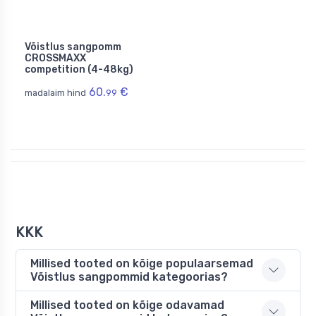
Võistlus sangpomm
CROSSMAXX
competition (4-48kg)
60.
€
madalaim hind
99
KKK
Millised tooted on kõige populaarsemad
Võistlus sangpommid kategoorias?
Millised tooted on kõige odavamad