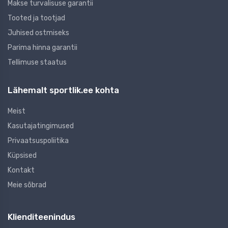
Makse turvalisuse garantii
Tooted ja tootjad
Juhised ostmiseks
Parima hinna garantii
Tellimuse staatus
Lähemalt sportlik.ee kohta
Meist
Kasutajatingimused
Privaatsuspoliitika
Küpsised
Kontakt
Meie sõbrad
Klienditeenindus