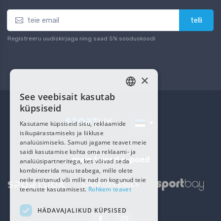
telli
Registreeru uudiskirjaga ning saad 5% sooduskoodi
×
See veebisait kasutab
ESTONIAN
küpsiseid
RUSSIAN
Kasutame küpsiseid sisu, reklaamide
isikupärastamiseks ja liikluse
analüüsimiseks. Samuti jagame teavet meie
saidi kasutamise kohta oma reklaami- ja
meie teised e-poed
analüüsipartneritega, kes võivad seda
kombineerida muu teabega, mille olete
neile esitanud või mille nad on kogunud teie
teenuste kasutamisest.
Rohkem teavet
HÄDAVAJALIKUD KÜPSISED