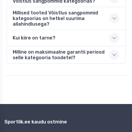
Võistlus sangpommid kategoorias?
Millised tooted Võistlus sangpommid
kategoorias on hetkel suurima
allahindlusega?
Kui kiire on tarne?
Milline on maksimaalne garantii periood
selle kategooria toodetel?
Sportlik.ee kaudu ostmine