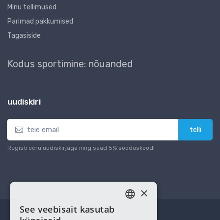
Minu tellimused
Parimad pakkumised
Tagasiside
Kodus sportimine: nõuanded
uudiskiri
telli
Registreeru uudiskirjaga ning saad 5% sooduskoodi
×
See veebisait kasutab
ESTONIAN