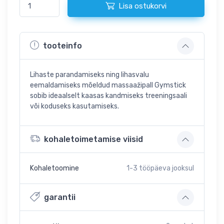
Lisa ostukorvi
tooteinfo
Lihaste parandamiseks ning lihasvalu
eemaldamiseks mõeldud massaažipall Gymstick
sobib ideaalselt kaasas kandmiseks treeningsaali
või koduseks kasutamiseks.
kohaletoimetamise viisid
Kohaletoomine
1-3
tööpäeva jooksul
garantii