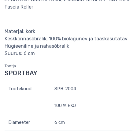
Fascia Roller
Materjal: kork
Keskkonnasõbralik, 100% biolagunev ja taaskasutatav
Hügieeniline ja nahasõbralik
Suurus: 6 cm
Tootja
SPORTBAY
Tootekood
SPB-2004
100 % EKO
Diameeter
6 cm