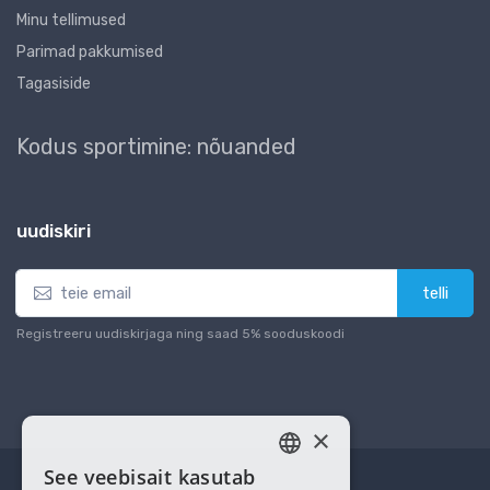
Minu tellimused
Parimad pakkumised
Tagasiside
Kodus sportimine: nõuanded
uudiskiri
telli
Registreeru uudiskirjaga ning saad 5% sooduskoodi
×
See veebisait kasutab
ESTONIAN