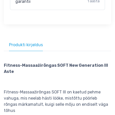
garantii
1 aasta
Produkti kirjeldus
Fitness-Massaažirõngas SOFT New Generation III
Aste
Fitness-Massaažirõngas SOFT III on kaetud pehme
vahuga, mis neelab hästi lööke, mistõttu pöörleb
rõngas märkamatult, kuigi selle mõju on endiselt väga
tõhus