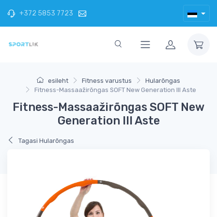
+372 5853 7723
esileht
Fitness varustus
Hularõngas
Fitness-Massaažirõngas SOFT New Generation III Aste
Fitness-Massaažirõngas SOFT New
Generation III Aste
Tagasi Hularõngas