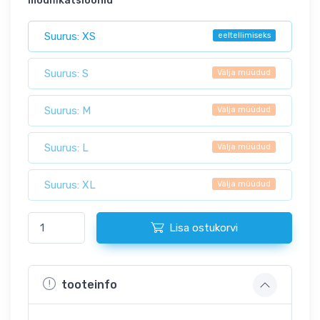
modifikatsioonid
Suurus: XS
eeltellimiseks
Suurus: S
Välja müüdud
Suurus: M
Välja müüdud
Suurus: L
Välja müüdud
Suurus: XL
Välja müüdud
Lisa ostukorvi
tooteinfo