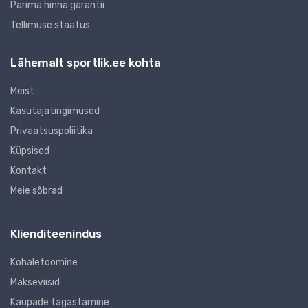
Parima hinna garantii
Tellimuse staatus
Lähemalt sportlik.ee kohta
Meist
Kasutajatingimused
Privaatsuspoliitika
Küpsised
Kontakt
Meie sõbrad
Klienditeenindus
Kohaletoomine
Makseviisid
Kaupade tagastamine