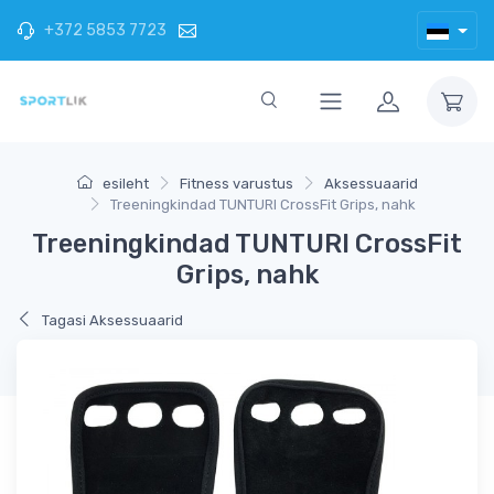
+372 5853 7723
esileht
Fitness varustus
Aksessuaarid
Treeningkindad TUNTURI CrossFit Grips, nahk
Treeningkindad TUNTURI CrossFit
Grips, nahk
Tagasi Aksessuaarid