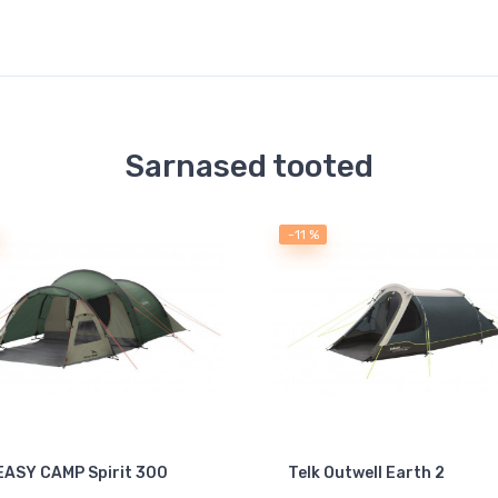
Sarnased tooted
-11 %
 EASY CAMP Spirit 300
Telk Outwell Earth 2