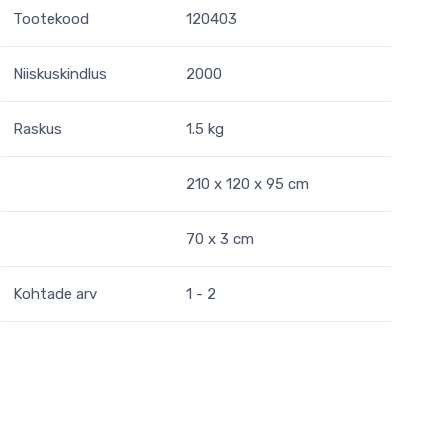
Tootekood
120403
Niiskuskindlus
2000
Raskus
1.5 kg
210 x 120 x 95 cm
70 x 3 cm
Kohtade arv
1 - 2