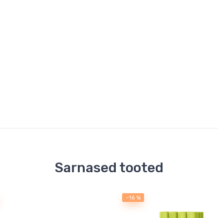
Sarnased tooted
-16 %