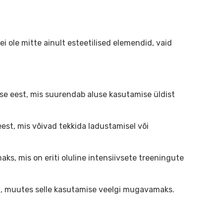
 ole mitte ainult esteetilised elemendid, vaid
ise eest, mis suurendab aluse kasutamise üldist
est, mis võivad tekkida ladustamisel või
, mis on eriti oluline intensiivsete treeningute
ust, muutes selle kasutamise veelgi mugavamaks.