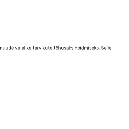
 muude vajalike tarvikute tõhusaks hoidmiseks. Selle