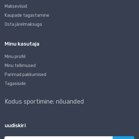
Makseviisid
Kaupade tagastamine
Osta järelmaksuga
Minu kasutaja
Minu profiil
Minu tellimused
Parimad pakkumised
Tagasiside
Kodus sportimine: nõuanded
uudiskiri