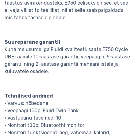
taastusravirakendusteks. E950 eeliseks on see, et see
ei vaja välist toiteallikat, nii et selle saab paigaldada
mis tahes tasasele pinnale.
Suurepärane garantii
Kuna me usume iga Fluidi kvaliteeti, saate E750 Cycle
UBE raamile 10-aastase garantii, veepaagile 5-aastase
garantii ning 2-aastase garantii mehaanilistele ja
kuluvatele osadele.
Tehnilised andmed
• Värvus: hõbedane
• Veepaagi tüüp: Fluid Twin Tank
• Vastupanu tasemed: 10
• Monitori tüüp: Bluetoothi monitor
• Monitori funktsioonid: aeg, vahemaa, kalorid,