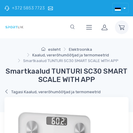
+372 5853 7723
esileht
Elektroonika
Kaalud, vererõhumõõtjad ja termomeetrid
Smartkaalud TUNTURI SC30 SMART SCALE WITH APP
Smartkaalud TUNTURI SC30 SMART
SCALE WITH APP
Tagasi Kaalud, vererõhumõõtjad ja termomeetrid