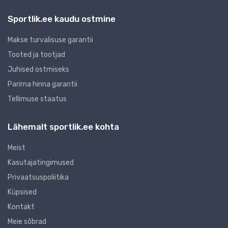
Sportlik.ee kaudu ostmine
Makse turvalisuse garantii
Tooted ja tootjad
Juhised ostmiseks
Parima hinna garantii
Tellimuse staatus
Lähemalt sportlik.ee kohta
Meist
Kasutajatingimused
Privaatsuspoliitika
Küpsised
Kontakt
Meie sõbrad