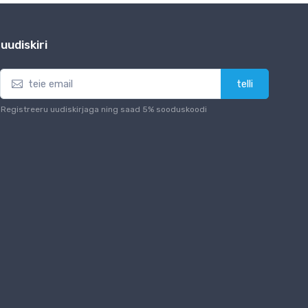
uudiskiri
telli
Registreeru uudiskirjaga ning saad 5% sooduskoodi