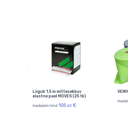
Liigub 1,5 m mittesekkuv
VENI
elastne pael MOVES (25 tk)
madal
105.
€
madalaim hind
60