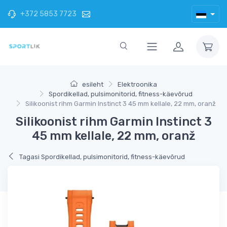
+372 5853 7723
esileht
Elektroonika
Spordikellad, pulsimonitorid, fitness-käevõrud
Silikoonist rihm Garmin Instinct 3 45 mm kellale, 22 mm, oranž
Silikoonist rihm Garmin Instinct 3
45 mm kellale, 22 mm, oranž
Tagasi Spordikellad, pulsimonitorid, fitness-käevõrud