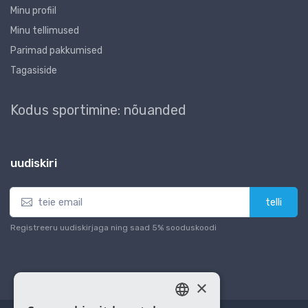
Minu profiil
Minu tellimused
Parimad pakkumised
Tagasiside
Kodus sportimine: nõuanded
uudiskiri
telli
Registreeru uudiskirjaga ning saad 5% sooduskoodi
×