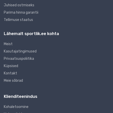
Juhised ostmiseks
Parima hinna garantii
Tellimuse staatus
Lähemalt sportlik.ee kohta
Meist
Kasutajatingimused
Privaatsuspoliitika
Küpsised
Kontakt
Meie sõbrad
Klienditeenindus
Kohaletoomine