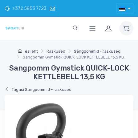
+372 5853 7723
esileht
Raskused
Sangpommid - raskused
Sangpomm Gymstick QUICK-LOCK KETTLEBELL 13,5 KG
Sangpomm Gymstick QUICK-LOCK
KETTLEBELL 13,5 KG
Tagasi Sangpommid - raskused