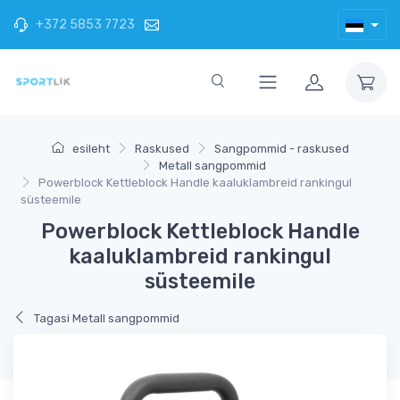
+372 5853 7723
esileht
Raskused
Sangpommid - raskused
Metall sangpommid
Powerblock Kettleblock Handle kaaluklambreid rankingul
süsteemile
Powerblock Kettleblock Handle
kaaluklambreid rankingul
süsteemile
Tagasi Metall sangpommid