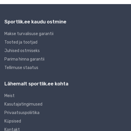
Sportlik.ee kaudu ostmine
Makse turvalisuse garantii
Tooted ja tootjad
Juhised ostmiseks
Parima hinna garantii
Tellimuse staatus
Lähemalt sportlik.ee kohta
Meist
Kasutajatingimused
Privaatsuspoliitika
Küpsised
Kontakt