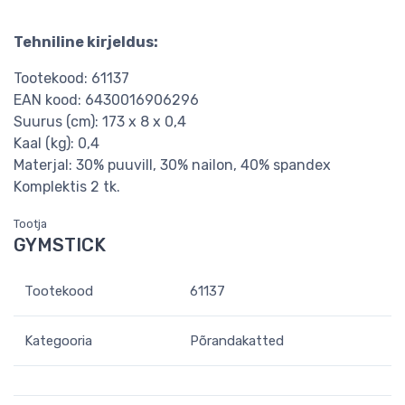
Tehniline kirjeldus:
Tootekood: 61137
EAN kood: 6430016906296
Suurus (cm): 173 x 8 x 0,4
Kaal (kg): 0,4
Materjal: 30% puuvill, 30% nailon, 40% spandex
Komplektis 2 tk.
Tootja
GYMSTICK
Tootekood
61137
Kategooria
Põrandakatted