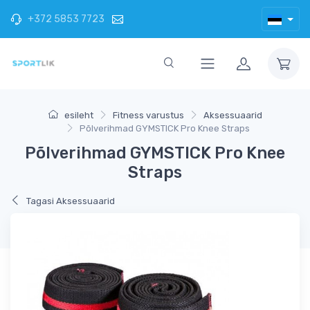
+372 5853 7723
esileht
Fitness varustus
Aksessuaarid
Põlverihmad GYMSTICK Pro Knee Straps
Põlverihmad GYMSTICK Pro Knee
Straps
Tagasi Aksessuaarid