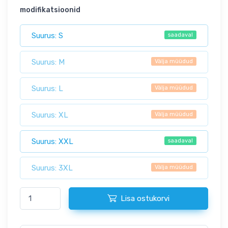
modifikatsioonid
Suurus: S
saadaval
Suurus: M
Välja müüdud
Suurus: L
Välja müüdud
Suurus: XL
Välja müüdud
Suurus: XXL
saadaval
Suurus: 3XL
Välja müüdud
Lisa ostukorvi