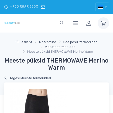
+372 5853 7723
esileht
Matkamine
Soe pesu, termoriided
Meeste termoriided
Meeste püksid THERMOWAVE Merino Warm
Meeste püksid THERMOWAVE Merino
Warm
Tagasi Meeste termoriided