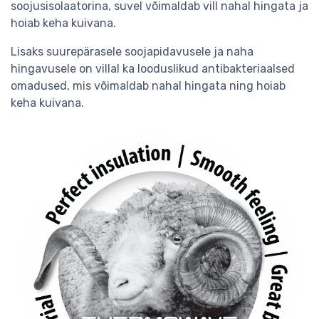
soojusisolaatorina, suvel võimaldab vill nahal hingata ja
hoiab keha kuivana.
Lisaks suurepärasele soojapidavusele ja naha
hingavusele on villal ka looduslikud antibakteriaalsed
omadused, mis võimaldab nahal hingata ning hoiab
keha kuivana.