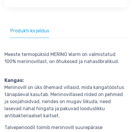
Produkti kirjeldus
Meeste termopüksid MERINO Warm on valmistatud
100% meriinovillast, on õhukesed ja nahasõbralikud.
Kangas:
Meriinovill on üks õhemaid villasid, mida kangatööstus
tänapäeval kasutab. Meriinovillased riided on pehmed
ja soojahoidvad, nendes on mugav liikuda, need
lasevad nahal hingata ja pakuvad looduslikku
antibakteriaalset kaitset.
Talveperioodil toimib meriinovill suurepärase