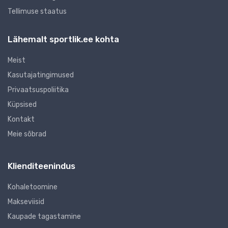
Tellimuse staatus
Lähemalt sportlik.ee kohta
Meist
Kasutajatingimused
Privaatsuspoliitika
Küpsised
Kontakt
Meie sõbrad
Klienditeenindus
Kohaletoomine
Makseviisid
Kaupade tagastamine