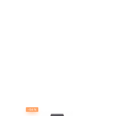
-56 %
-56 %