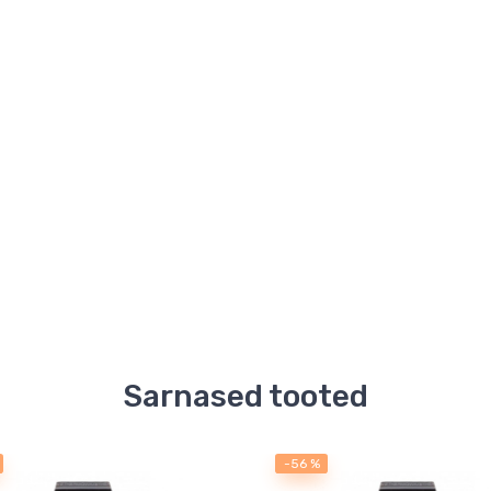
Sarnased tooted
-56 %