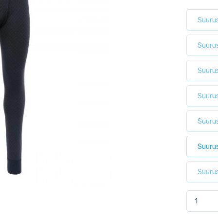
Suurus
Suuru
Suurus
Suuru
Suuru
Suuru
Suuru