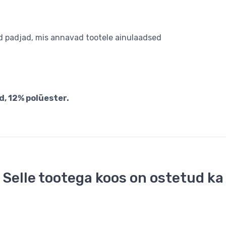
d padjad, mis annavad tootele ainulaadsed
d, 12% polüester.
Selle tootega koos on ostetud ka