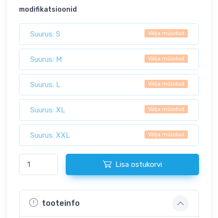
modifikatsioonid
Suurus: S
Välja müüdud
Suurus: M
Välja müüdud
Suurus: L
Välja müüdud
Suurus: XL
Välja müüdud
Suurus: XXL
Välja müüdud
Lisa ostukorvi
tooteinfo