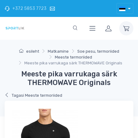
+372 5853 7723
esileht
Matkamine
Soe pesu, termoriided
Meeste termoriided
Meeste pika varrukaga särk THERMOWAVE Originals
Meeste pika varrukaga särk
THERMOWAVE Originals
Tagasi Meeste termoriided