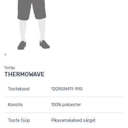
"
Tootja
THERMOWAVE
Tootekood
12ORGN411-990
Koostis
100% polüester
Toote tüüp
Pikavarrukalised särgid