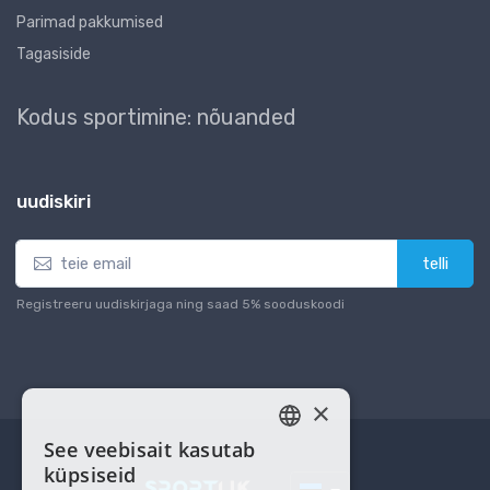
Parimad pakkumised
Tagasiside
Kodus sportimine: nõuanded
uudiskiri
telli
Registreeru uudiskirjaga ning saad 5% sooduskoodi
×
See veebisait kasutab
ESTONIAN
küpsiseid