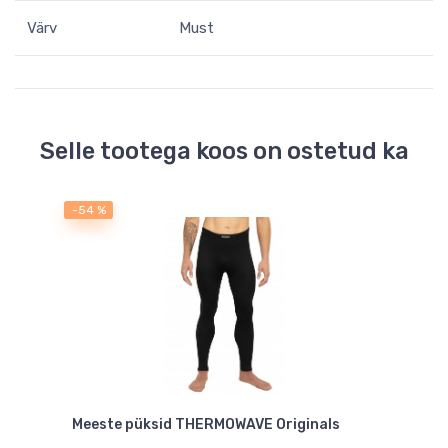
Värv
Must
Selle tootega koos on ostetud ka
-54 %
Meeste püksid THERMOWAVE Originals