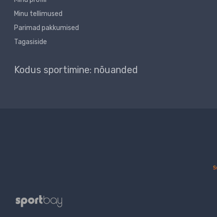
Minu tellimused
Parimad pakkumised
Tagasiside
Kodus sportimine: nõuanded