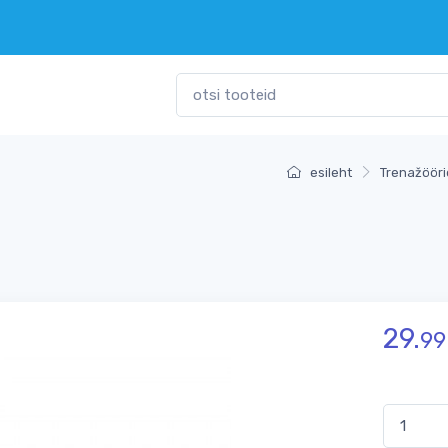
esileht
Trenažööri
29.
99