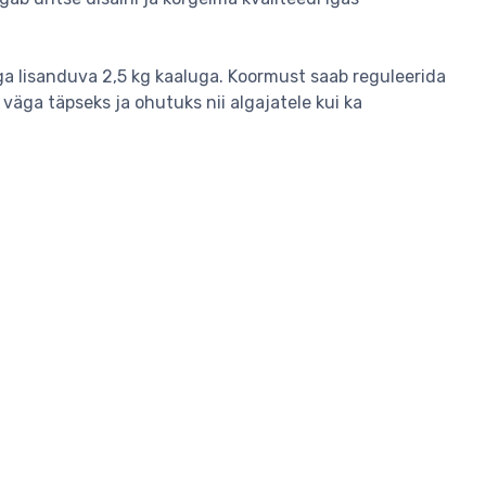
a lisanduva 2,5 kg kaaluga. Koormust saab reguleerida
äga täpseks ja ohutuks nii algajatele kui ka