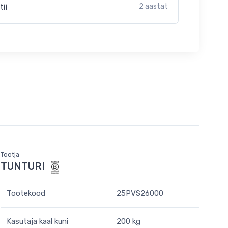
tii
2 aastat
Tootja
TUNTURI
Tootekood
25PVS26000
Kasutaja kaal kuni
200 kg