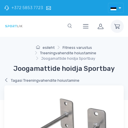
+372 5853 7723
esileht
Fitness varustus
Treeningvahendite hoiustamine
Joogamattide hoidja Sportbay
Joogamattide hoidja Sportbay
Tagasi Treeningvahendite hoiustamine