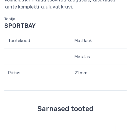
kahte komplekti kuuluvat kruvi.
Tootja
SPORTBAY
Tootekood
MatRack
Metalas
Pikkus
21 mm
Sarnased tooted
-16 %