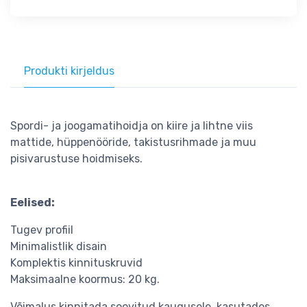
Produkti kirjeldus
Spordi- ja joogamatihoidja on kiire ja lihtne viis
mattide, hüppenööride, takistusrihmade ja muu
pisivarustuse hoidmiseks.
Eelised:
Tugev profiil
Minimalistlik disain
Komplektis kinnituskruvid
Maksimaalne koormus: 20 kg.
Võimalus kinnitada soovitud kaugusele, kasutades