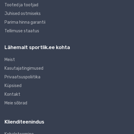
Tooted ja tootjad
Juhised ostmiseks
Parima hinna garantii
Tellimuse staatus
Lähemalt sportlik.ee kohta
Meist
Kasutajatingimused
Privaatsuspoliitika
Küpsised
Kontakt
Meie sõbrad
Klienditeenindus