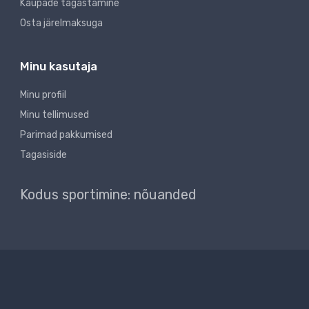
Kaupade tagastamine
Osta järelmaksuga
Minu kasutaja
Minu profiil
Minu tellimused
Parimad pakkumised
Tagasiside
Kodus sportimine: nõuanded