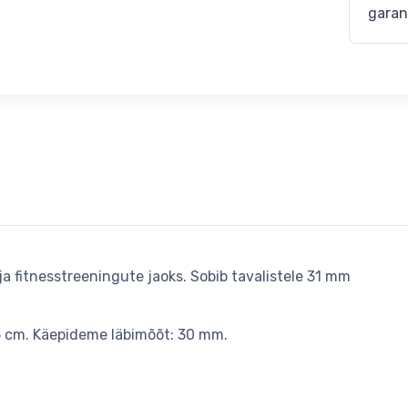
garan
a fitnesstreeningute jaoks. Sobib tavalistele 31 mm
5 cm. Käepideme läbimõõt: 30 mm.