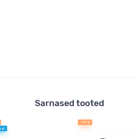
Sarnased tooted
-14 %
val