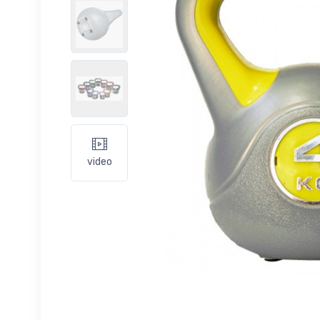
video