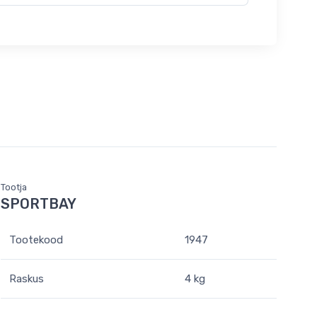
Tootja
SPORTBAY
Tootekood
1947
Raskus
4 kg