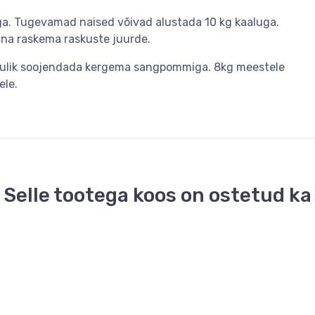
. Tugevamad naised võivad alustada 10 kg kaaluga.
inna raskema raskuste juurde.
asulik soojendada kergema sangpommiga. 8kg meestele
ele.
Selle tootega koos on ostetud ka