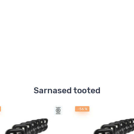
Sarnased tooted
-56 %