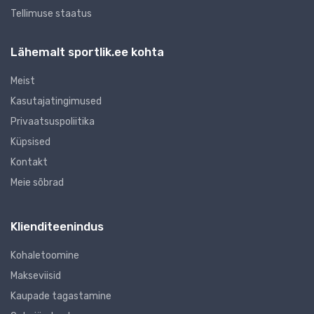
Tellimuse staatus
Lähemalt sportlik.ee kohta
Meist
Kasutajatingimused
Privaatsuspoliitika
Küpsised
Kontakt
Meie sõbrad
Klienditeenindus
Kohaletoomine
Makseviisid
Kaupade tagastamine