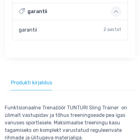
garantii
garantii
2 aastat
Produkti kirjeldus
Funktsionaalne Trenažöör TUNTURI Sling Trainer on
ülimalt vastupidav ja tõhus treeningseade pea igas
vanuses sportlasele. Maksimaalse treeningu kasu
tagamiseks on komplekt varustatud reguleerivate
rihmade ja ülitugeva materjaliga.