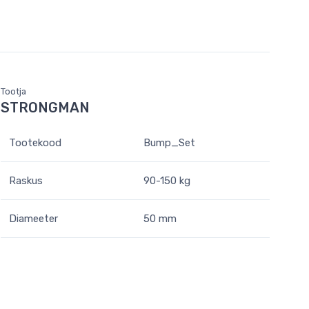
Tootja
STRONGMAN
Tootekood
Bump_Set
Raskus
90-150 kg
Diameeter
50 mm