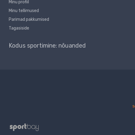
Minu profiil
Minu tellimused
Parimad pakkumised
Tagasiside
Kodus sportimine: nõuanded