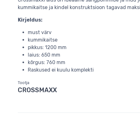
kummikaitse ja kindel konstruktsioon tagavad maksi
Kirjeldus:
must värv
kummikaitse
pikkus: 1200 mm
laius: 650 mm
kõrgus: 760 mm
Raskused ei kuulu komplekti
Tootja
CROSSMAXX