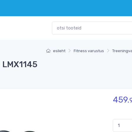
esileht
Fitness varustus
Treeningv
 LMX1145
459.