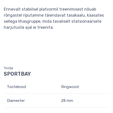
Erinevalt stabiilsel platvormil treenimisest nõuab
rõngastel riputamine täiendavat tasakaalu, kaasates
sellega lihasgruppe, mida tavaliselt statsionaarsete
harjutuste ajal ei treenita.
Tootja
SPORTBAY
Tootekood
Ringwood
Diameeter
28 mm