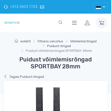
+372 5853 7723
esileht
Fitness varustus
Võimlemisrõngad
Puidust rõngad
Puidust võimlemisrõngad SPORTBAY 28mm
Puidust võimlemisrõngad
SPORTBAY 28mm
Tagasi Puidust rõngad