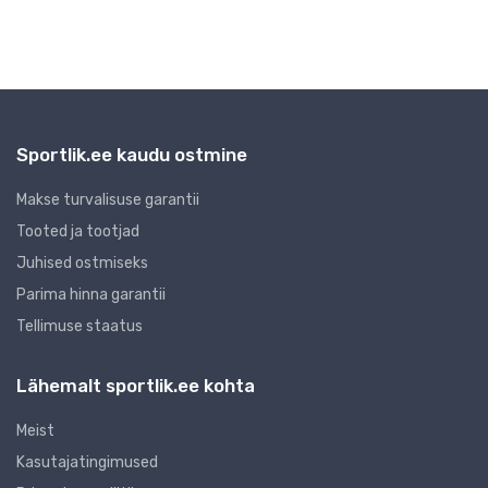
Sportlik.ee kaudu ostmine
Makse turvalisuse garantii
Tooted ja tootjad
Juhised ostmiseks
Parima hinna garantii
Tellimuse staatus
Lähemalt sportlik.ee kohta
Meist
Kasutajatingimused