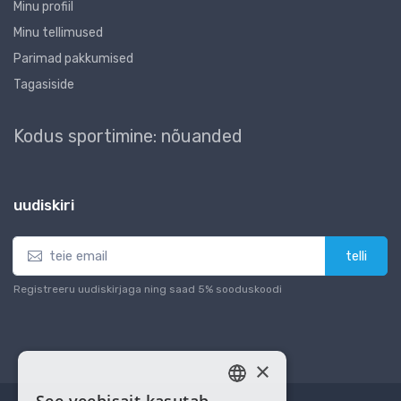
Minu profiil
Minu tellimused
Parimad pakkumised
Tagasiside
Kodus sportimine: nõuanded
uudiskiri
telli
Registreeru uudiskirjaga ning saad 5% sooduskoodi
×