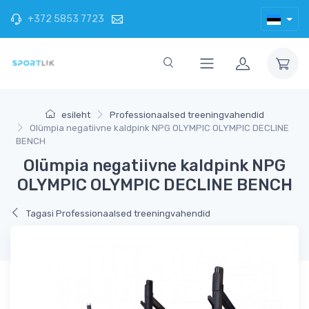
+372 5853 7723
esileht
Professionaalsed treeningvahendid
Olümpia negatiivne kaldpink NPG OLYMPIC OLYMPIC DECLINE
BENCH
Olümpia negatiivne kaldpink NPG
OLYMPIC OLYMPIC DECLINE BENCH
Tagasi Professionaalsed treeningvahendid