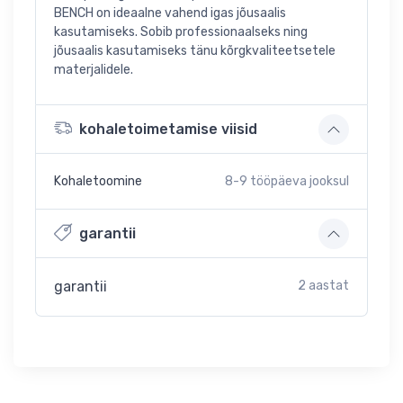
BENCH on ideaalne vahend igas jõusaalis
kasutamiseks. Sobib professionaalseks ning
jõusaalis kasutamiseks tänu kõrgkvaliteetsetele
materjalidele.
kohaletoimetamise viisid
Kohaletoomine
8-9
tööpäeva jooksul
garantii
garantii
2 aastat