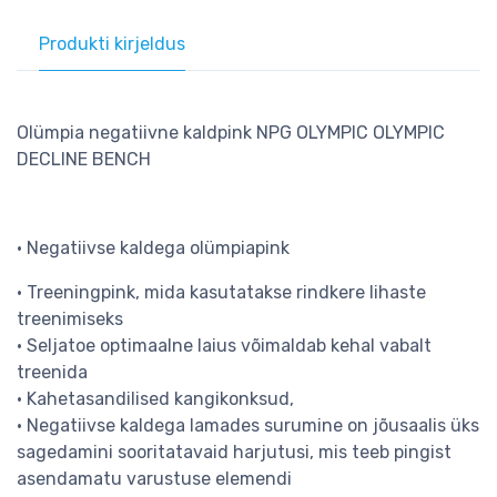
Produkti kirjeldus
Olümpia negatiivne kaldpink NPG OLYMPIC OLYMPIC
DECLINE BENCH
• Negatiivse kaldega olümpiapink
• Treeningpink, mida kasutatakse rindkere lihaste
treenimiseks
• Seljatoe optimaalne laius võimaldab kehal vabalt
treenida
• Kahetasandilised kangikonksud,
• Negatiivse kaldega lamades surumine on jõusaalis üks
sagedamini sooritatavaid harjutusi, mis teeb pingist
asendamatu varustuse elemendi