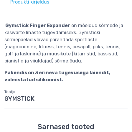
Produkti kirjeldus
Gymstick Finger Expander
on mõeldud sõrmede ja
käsivarte lihaste tugevdamiseks. Gymsticki
sõrmepaelad võivad parandada sportlaste
(mägironimine, fitness, tennis, pesapall, poks, tennis,
golf ja laskmine) ja muusikute (kitarristid, bassistid,
pianistid ja viiuldajad) sõrmejõudu.
Pakendis on 3 erineva tugevusega laiendit,
valmistatud silikoonist.
Tootja
GYMSTICK
Sarnased tooted