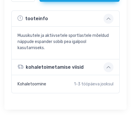
tooteinfo
Muusikutele ja aktiivsetele sportlastele mõeldud
näppude espander sobib pea igalpool
kasutamiseks.
kohaletoimetamise viisid
Kohaletoomine
1-3
tööpäeva jooksul