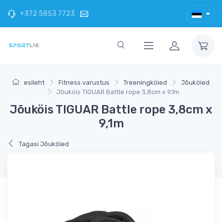
+372 5853 7723
esileht
Fitness varustus
Treeningköied
Jõuköied
Jõuköis TIGUAR Battle rope 3,8cm x 9,1m
Jõuköis TIGUAR Battle rope 3,8cm x
9,1m
Tagasi Jõuköied