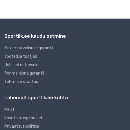
Sportlik.ee kaudu ostmine
Makse turvalisuse garantii
Tooted ja tootjad
Juhised ostmiseks
Parima hinna garantii
Tellimuse staatus
Lähemalt sportlik.ee kohta
Meist
Kasutajatingimused
Privaatsuspoliitika