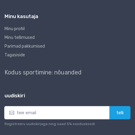
Minu kasutaja
Minu profiil
Minu tellimused
Parimad pakkumised
Tagasiside
Kodus sportimine: nõuanded
uudiskiri
telli
Registreeru uudiskirjaga ning saad 5% sooduskoodi