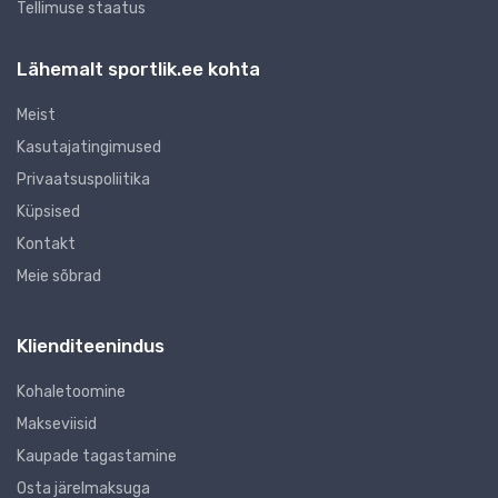
Tellimuse staatus
Lähemalt sportlik.ee kohta
Meist
Kasutajatingimused
Privaatsuspoliitika
Küpsised
Kontakt
Meie sõbrad
Klienditeenindus
Kohaletoomine
Makseviisid
Kaupade tagastamine
Osta järelmaksuga