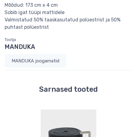
Mõõdud: 173 cm x 4 cm
Sobib igat tüüpi mattidele
Valmistatud 50% taaskasutatud polüestrist ja 50%
puhtast polüestrist
Tootja
MANDUKA
MANDUKA joogamatid
Sarnased tooted