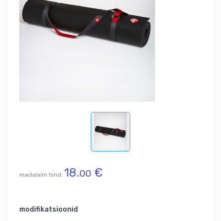
18.
€
00
madalaim hind
modifikatsioonid