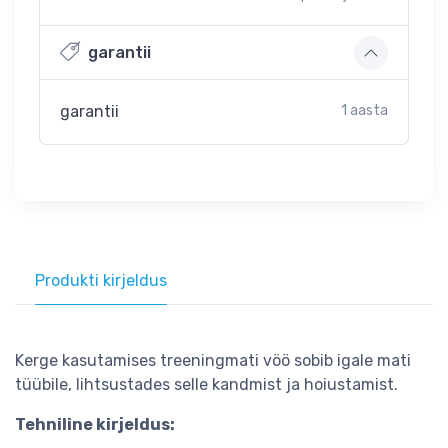
garantii
garantii
1 aasta
Produkti kirjeldus
Kerge kasutamises treeningmati vöö sobib igale mati
tüübile, lihtsustades selle kandmist ja hoiustamist.
Tehniline kirjeldus: