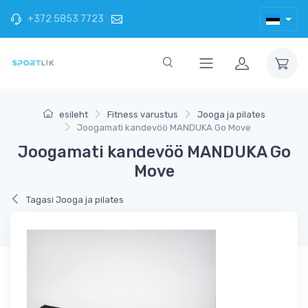
+372 5853 7723
esileht
Fitness varustus
Jooga ja pilates
Joogamati kandevöö MANDUKA Go Move
Joogamati kandevöö MANDUKA Go
Move
Tagasi Jooga ja pilates