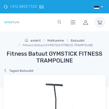
+372 5853 7723
esileht
Matkamine
Batuudid
Fitness Batuut GYMSTICK FITNESS TRAMPOLINE
Fitness Batuut GYMSTICK FITNESS
TRAMPOLINE
Tagasi Batuudid