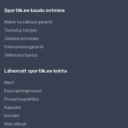
Sportlik.ee kaudu ostmine
Makse turvalisuse garantii
Tooted ja tootjad
Juhised ostmiseks
Parima hinna garantii
Tellimuse staatus
Lähemalt sportlik.ee kohta
Meist
Kasutajatingimused
Privaatsuspoliitika
Küpsised
Kontakt
Meie sõbrad