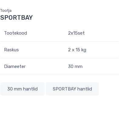
Tootja
SPORTBAY
Tootekood
2x15set
Raskus
2 x 15 kg
Diameeter
30 mm
30 mm hantlid
SPORTBAY hantlid