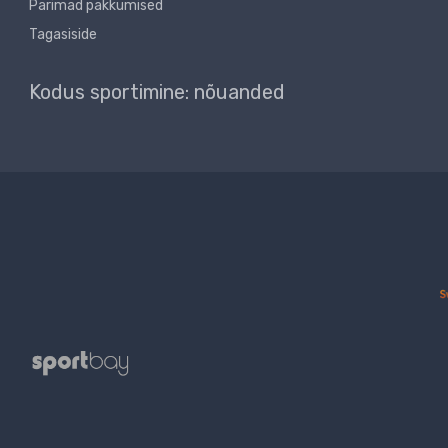
Parimad pakkumised
Tagasiside
Kodus sportimine: nõuanded