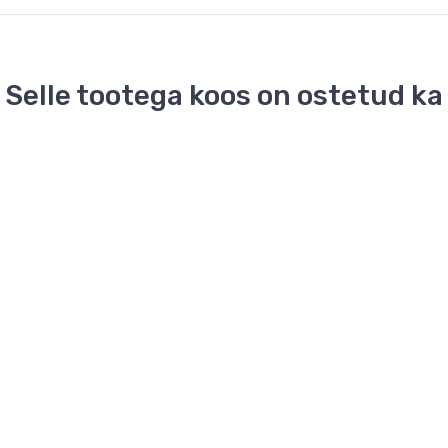
Selle tootega koos on ostetud ka