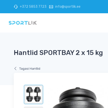
+372 5853 7723
info@sportlik.ee
Hantlid SPORTBAY 2 x 15 kg
Tagasi Hantlid