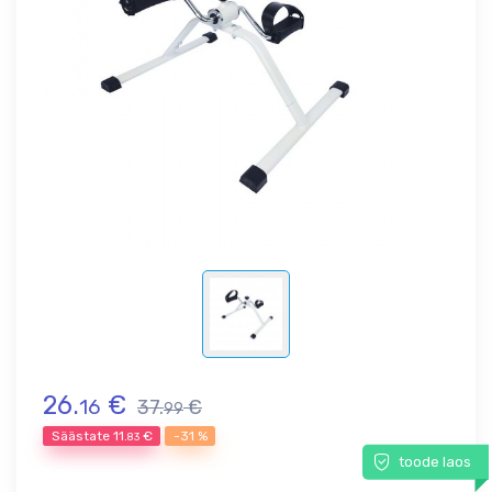
26.
€
16
37.
€
99
Säästate
11.
€
-31 %
83
toode laos