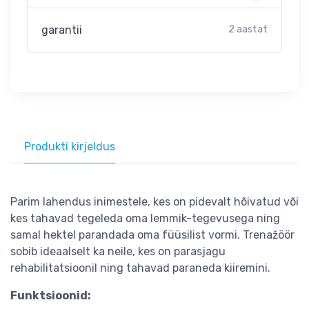
garantii
2 aastat
Produkti kirjeldus
Parim lahendus inimestele, kes on pidevalt hõivatud või
kes tahavad tegeleda oma lemmik-tegevusega ning
samal hektel parandada oma füüsilist vormi. Trenažöör
sobib ideaalselt ka neile, kes on parasjagu
rehabilitatsioonil ning tahavad paraneda kiiremini.
Funktsioonid: