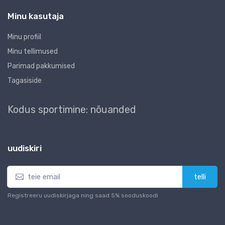
Minu kasutaja
Minu profiil
Minu tellimused
Parimad pakkumised
Tagasiside
Kodus sportimine: nõuanded
uudiskiri
telli
Registreeru uudiskirjaga ning saad 5% sooduskoodi