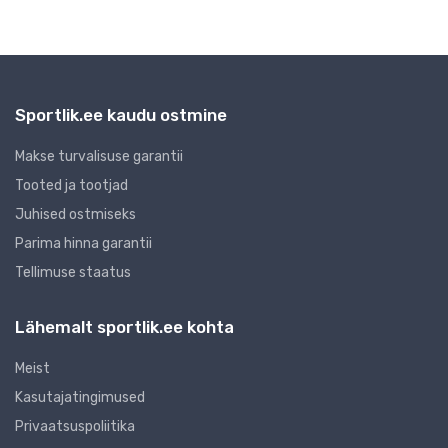
Sportlik.ee kaudu ostmine
Makse turvalisuse garantii
Tooted ja tootjad
Juhised ostmiseks
Parima hinna garantii
Tellimuse staatus
Lähemalt sportlik.ee kohta
Meist
Kasutajatingimused
Privaatsuspoliitika