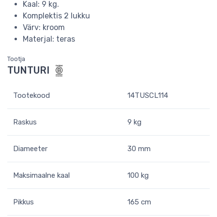
Kaal: 9 kg.
Komplektis 2 lukku
Värv: kroom
Materjal: teras
Tootja
TUNTURI
Tootekood
14TUSCL114
Raskus
9 kg
Diameeter
30 mm
Maksimaalne kaal
100 kg
Pikkus
165 cm