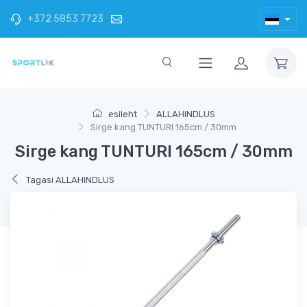
+372 5853 7723
esileht
ALLAHINDLUS
Sirge kang TUNTURI 165cm / 30mm
Sirge kang TUNTURI 165cm / 30mm
Tagasi ALLAHINDLUS