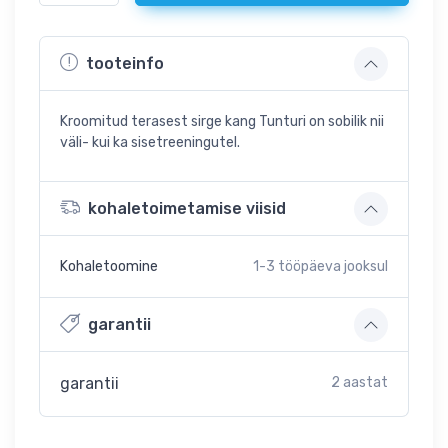
tooteinfo
Kroomitud terasest sirge kang Tunturi on sobilik nii
väli- kui ka sisetreeningutel.
kohaletoimetamise viisid
Kohaletoomine
1-3
tööpäeva jooksul
garantii
garantii
2 aastat