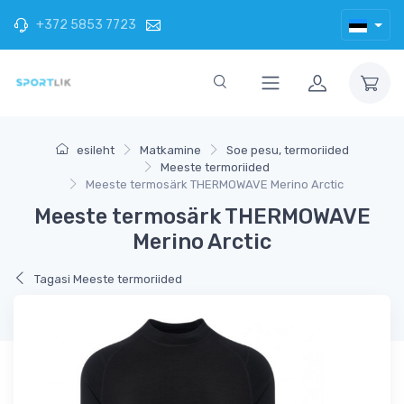
+372 5853 7723
esileht
Matkamine
Soe pesu, termoriided
Meeste termoriided
Meeste termosärk THERMOWAVE Merino Arctic
Meeste termosärk THERMOWAVE
Merino Arctic
Tagasi Meeste termoriided