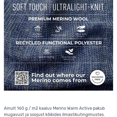
Ainult 160 g / m2 kaaluv Merino Warm Active pakub
mugavust ja soojust kõikides ilmastikutingimustes.