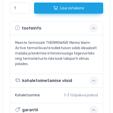
Lisa ostukorvi
tooteinfo
Meeste termosärk THERMOWAVE Merino Warm
Active termorõivaste kollektsioon sobib ideaalselt
madala ja keskmise intensiivsusega tegevusteks
ning termoriietuste rida loodi talisporti silmas
pidades.
kohaletoimetamise viisid
Kohaletoomine
1-3
tööpäeva jooksul
garantii