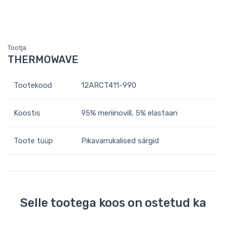
Tootja
THERMOWAVE
Tootekood
12ARCT411-990
Koostis
95% meriinovill, 5% elastaan
Toote tüüp
Pikavarrukalised särgid
Selle tootega koos on ostetud ka