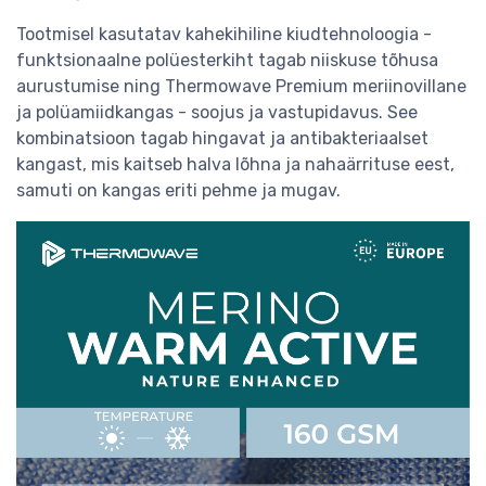
Tootmisel kasutatav kahekihiline kiudtehnoloogia -
funktsionaalne polüesterkiht tagab niiskuse tõhusa
aurustumise ning Thermowave Premium meriinovillane
ja polüamiidkangas - soojus ja vastupidavus. See
kombinatsioon tagab hingavat ja antibakteriaalset
kangast, mis kaitseb halva lõhna ja nahaärrituse eest,
samuti on kangas eriti pehme ja mugav.