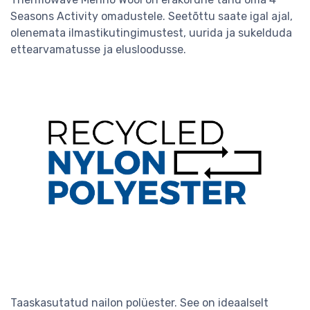
Seasons Activity omadustele. Seetõttu saate igal ajal,
olenemata ilmastikutingimustest, uurida ja sukelduda
ettearvamatusse ja elusloodusse.
Taaskasutatud nailon polüester. See on ideaalselt